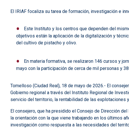
El IRIAF focaliza su tarea de formación, investigación e in
Este Instituto y los centros que dependen del mism
objetivos están la aplicación de la digitalización y téc
del cultivo de pistacho y olivo.
En materia formativa, se realizaron 146 cursos y jor
mayo con la participación de cerca de mil personas y 3
Tomelloso (Ciudad Real), 18 de mayo de 2026.-
El consejer
Gobierno regional a través del Instituto Regional de Invest
servicio del territorio, la rentabilidad de las explotaciones 
El consejero, que ha presidido el Consejo de Dirección del 
la orientación con la que viene trabajando en los últimos 
investigación como respuesta a las necesidades del territori