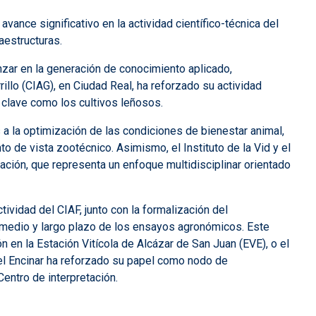
vance significativo en la actividad científico-técnica del
aestructuras.
zar en la generación de conocimiento aplicado,
illo (CIAG), en Ciudad Real, ha reforzado su actividad
clave como los cultivos leñosos.
a la optimización de las condiciones de bienestar animal,
de vista zootécnico. Asimismo, el Instituto de la Vid y el
ción, que representa un enfoque multidisciplinar orientado
tividad del CIAF, junto con la formalización del
a medio y largo plazo de los ensayos agronómicos. Este
en la Estación Vitícola de Alcázar de San Juan (EVE), o el
del Encinar ha reforzado su papel como nodo de
entro de interpretación.