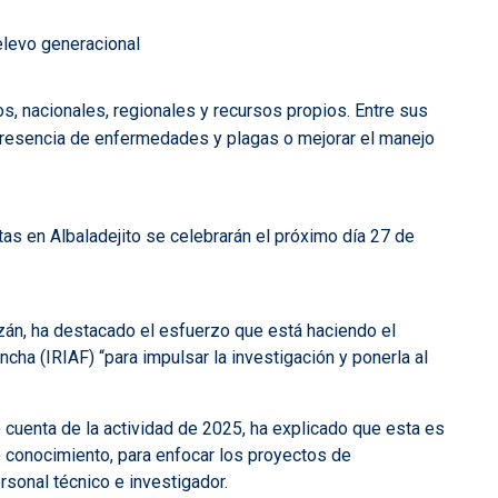
relevo generacional
, nacionales, regionales y recursos propios. Entre sus
a presencia de enfermedades y plagas o mejorar el manejo
tas en Albaladejito se celebrarán el próximo día 27 de
Lizán, ha destacado el esfuerzo que está haciendo el
cha (IRIAF) “para impulsar la investigación y ponerla al
o cuenta de la actividad de 2025, ha explicado que esta es
de conocimiento, para enfocar los proyectos de
ersonal técnico e investigador.