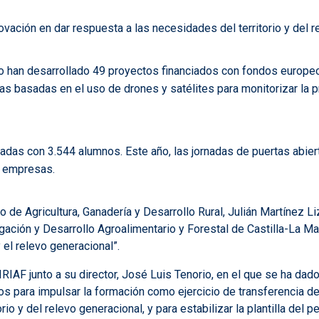
novación en dar respuesta a las necesidades del territorio y del 
o han desarrollado 49 proyectos financiados con fondos europeos
nicas basadas en el uso de drones y satélites para monitorizar l
nadas con 3.544 alumnos. Este año, las jornadas de puertas abier
8 empresas.
o de Agricultura, Ganadería y Desarrollo Rural, Julián Martínez 
igación y Desarrollo Agroalimentario y Forestal de Castilla-La Man
y el relevo generacional”.
IRIAF junto a su director, José Luis Tenorio, en el que se ha dad
años para impulsar la formación como ejercicio de transferencia 
o y del relevo generacional, y para estabilizar la plantilla del p