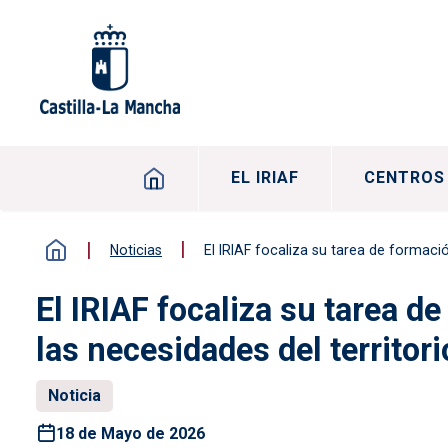
Pasar al contenido principal
Navegación principal
EL IRIAF
CENTROS
Noticias
El IRIAF focaliza su tarea de formació
El IRIAF focaliza su tarea d
las necesidades del territori
Noticia
18 de Mayo de 2026