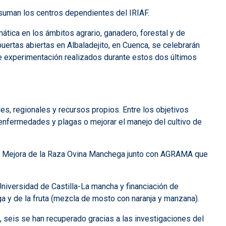
 suman los centros dependientes del IRIAF.
ática en los ámbitos agrario, ganadero, forestal y de
puertas abiertas en Albaladejito, en Cuenca, se celebrarán
de experimentación realizados durante estos dos últimos
es, regionales y recursos propios. Entre los objetivos
e enfermedades y plagas o mejorar el manejo del cultivo de
n de Mejora de la Raza Ovina Manchega junto con AGRAMA que
 Universidad de Castilla-La mancha y financiación de
a y de la fruta (mezcla de mosto con naranja y manzana).
 seis se han recuperado gracias a las investigaciones del