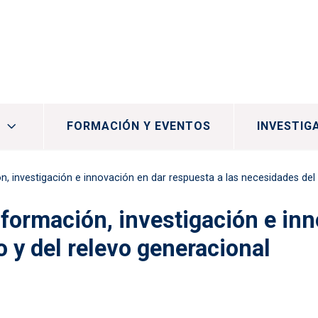
FORMACIÓN Y EVENTOS
INVESTIG
n, investigación e innovación en dar respuesta a las necesidades del ter
e formación, investigación e in
o y del relevo generacional