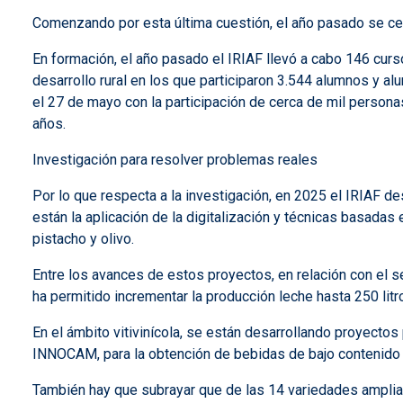
Comenzando por esta última cuestión, el año pasado se cen
En formación, el año pasado el IRIAF llevó a cabo 146 curs
desarrollo rural en los que participaron 3.544 alumnos y al
el 27 de mayo con la participación de cerca de mil person
años.
Investigación para resolver problemas reales
Por lo que respecta a la investigación, en 2025 el IRIAF d
están la aplicación de la digitalización y técnicas basadas
pistacho y olivo.
Entre los avances de estos proyectos, en relación con el 
ha permitido incrementar la producción leche hasta 250 lit
En el ámbito vitivinícola, se están desarrollando proyectos 
INNOCAM, para la obtención de bebidas de bajo contenido al
También hay que subrayar que de las 14 variedades ampliada