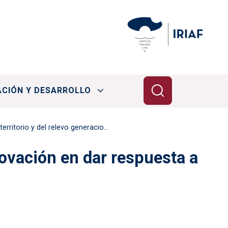
ACIÓN Y DESARROLLO
ritorio y del relevo generacional
novación en dar respuesta a