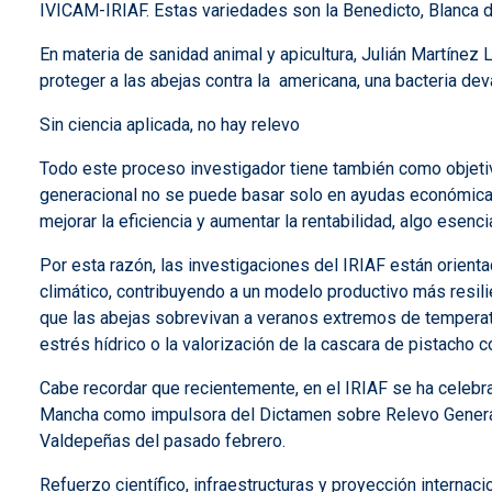
IVICAM-IRIAF. Estas variedades son la Benedicto, Blanca d
En materia de sanidad animal y apicultura, Julián Martínez 
proteger a las abejas contra la americana, una bacteria dev
Sin ciencia aplicada, no hay relevo
Todo este proceso investigador tiene también como objetivo
generacional no se puede basar solo en ayudas económicas, 
mejorar la eficiencia y aumentar la rentabilidad, algo esen
Por esta razón, las investigaciones del IRIAF están orient
climático, contribuyendo a un modelo productivo más resili
que las abejas sobrevivan a veranos extremos de temperatu
estrés hídrico o la valorización de la cascara de pistacho c
Cabe recordar que recientemente, en el IRIAF se ha celebra
Mancha como impulsora del Dictamen sobre Relevo Generaci
Valdepeñas del pasado febrero.
Refuerzo científico, infraestructuras y proyección internaci