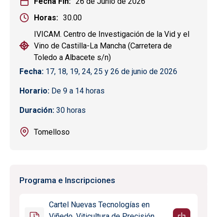
Fecha Fin
26 de Junio de 2026
Horas
30.00
IVICAM. Centro de Investigación de la Vid y el
Vino de Castilla-La Mancha (Carretera de
Toledo a Albacete s/n)
Fecha:
17, 18, 19, 24, 25 y 26 de junio de 2026
Horario:
De 9 a 14 horas
Duración:
30 horas
Tomelloso
Programa e Inscripciones
Cartel Nuevas Tecnologías en
Viñedo. Viticultura de Precisión