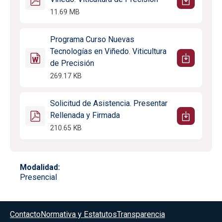
11.69 MB
Programa Curso Nuevas
Tecnologías en Viñedo. Viticultura
de Precisión
269.17 KB
Solicitud de Asistencia. Presentar
Rellenada y Firmada
210.65 KB
Modalidad
Presencial
Menú del pie
Contacto
Normativa y Estatutos
Transparencia