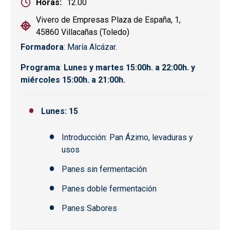
Horas
12.00
Vivero de Empresas Plaza de España, 1,
45860 Villacañas (Toledo)
Formadora
: María Alcázar.
Programa
:
Lunes y martes 15:00h. a 22:00h. y
miércoles 15:00h. a 21:00h.
Lunes: 15
Introducción: Pan Ázimo, levaduras y
usos
Panes sin fermentación
Panes doble fermentación
Panes Sabores