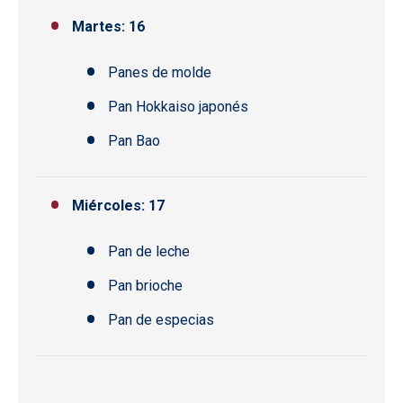
Martes: 16
Panes de molde
Pan Hokkaiso japonés
Pan Bao
Miércoles: 17
Pan de leche
Pan brioche
Pan de especias