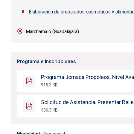
Elaboración de preparados cosméticos y alimentici
Marchamalo (Guadalajara)
Programa e Inscripciones
Programa Jornada Propóleos. Nivel Av
915.3 KB
Solicitud de Asistencia. Presentar Rell
136.3 KB
Modalidad
Presencial