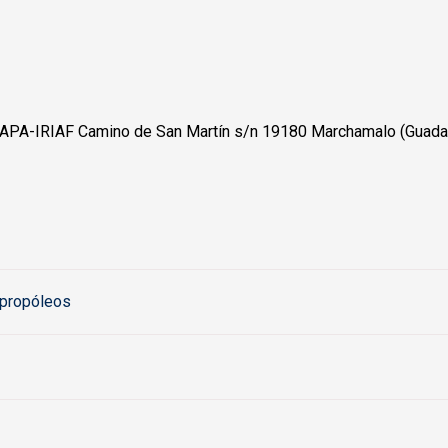
CIAPA-IRIAF Camino de San Martín s/n 19180 Marchamalo (Guadal
 propóleos