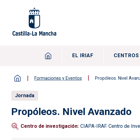
Pasar al contenido principal
Navegación principal
EL IRIAF
CENTROS
Formaciones y Eventos
Propóleos. Nivel Ava
Jornada
Propóleos. Nivel Avanzado
Centro de investigación
CIAPA-IRAF. Centro de Inve