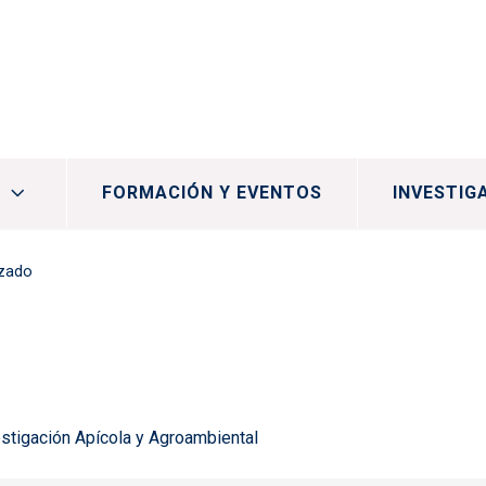
FORMACIÓN Y EVENTOS
INVESTIG
nzado
stigación Apícola y Agroambiental