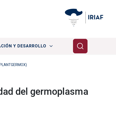
ACIÓN Y DESARROLLO
tu (PLANTGERMOX)
alidad del germoplasma