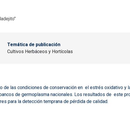
adejito"
Temática de publicación
Cultivos Herbáceos y Hortícolas
o de las condiciones de conservación en el estrés oxidativo y la
 bancos de germoplasma nacionales. Los resultados de este pro
res para la detección temprana de pérdida de calidad.