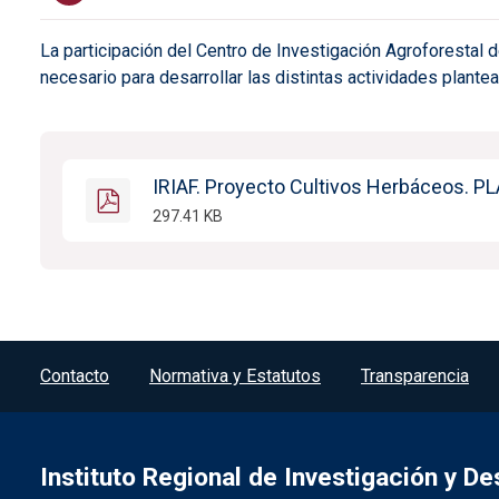
La participación del Centro de Investigación Agroforestal d
necesario para desarrollar las distintas actividades plant
IRIAF. Proyecto Cultivos Herbáceos.
297.41 KB
Menú del pie
Contacto
Normativa y Estatutos
Transparencia
Instituto Regional de Investigación y De