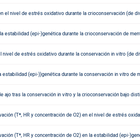
n el nivel de estrés oxidativo durante la crioconservación (de d
la estabilidad (epi-)genética durante la crioconservación de ment
l nivel de estrés oxidativo durante la conservación in vitro (de 
 estabilidad (epi-))genética durante la conservación in vitro de 
 ajo tras la conservación in vitro y la crioconservación bajo dist
ción (Tª, HR y concentración de O2) en el nivel de estrés oxidat
ción (Tª, HR y concentración de O2) en la estabilidad (epi-)gené