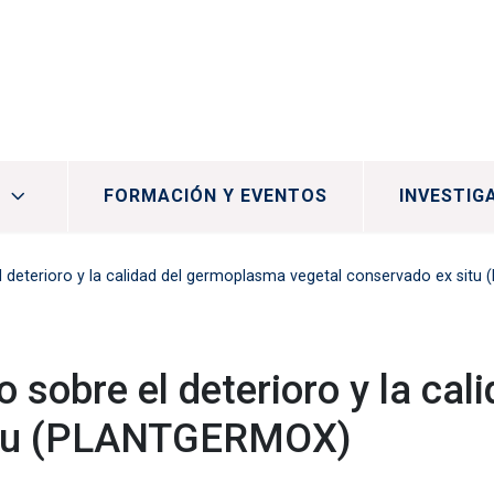
FORMACIÓN Y EVENTOS
INVESTIG
el deterioro y la calidad del germoplasma vegetal conservado ex si
o sobre el deterioro y la c
situ (PLANTGERMOX)