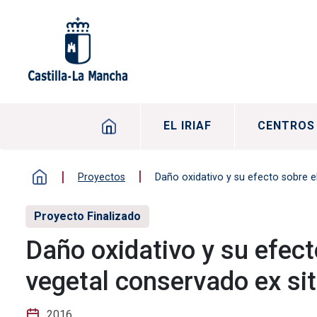
Pasar al contenido principal
Navegación principal
EL IRIAF
CENTROS
Proyectos
Daño oxidativo y su efecto sobre 
Proyecto Finalizado
Daño oxidativo y su efect
vegetal conservado ex 
2016