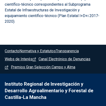
científico-técnico correspondientes al Subprograma
Estatal de Infraestructuras de Investigación y
equipamiento científico-técnico (Plan Estatal I+D+i 2017-
2020).
Menú del pie
Contacto
Normativa y Estatutos
Transparencia
Webs de Interés
Canal Electrónico de Denuncias
Premios Gran Selección Campo y Alma
Instituto Regional de Investigación y
Desarrollo Agroalimentario y Forestal de
Castilla-La Mancha