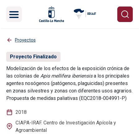
Pasar al contenido principal
Proyectos
Proyecto Finalizado
Modelización de los efectos de la exposición crónica de
las colonias de
Apis mellifera iberiensis
a los principales
agentes nosógenos (patógenos, plaguicidas) presentes
en zonas silvestres y zonas con diferentes usos agrarios.
Propuesta de medidas paliativas (EQC2018-004991-P)
2018
CIAPA-IRAF. Centro de Investigación Apícola y
Agroambiental