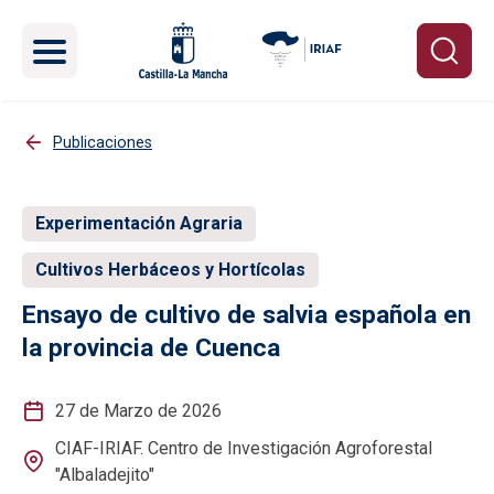
Pasar al contenido principal
Publicaciones
Experimentación Agraria
Cultivos Herbáceos y Hortícolas
Ensayo de cultivo de salvia española en
la provincia de Cuenca
27 de Marzo de 2026
CIAF-IRIAF. Centro de Investigación Agroforestal
"Albaladejito"