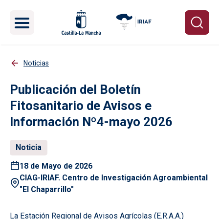
Pasar al contenido principal
Noticias
Publicación del Boletín
Fitosanitario de Avisos e
Información Nº4-mayo 2026
Noticia
18 de Mayo de 2026
CIAG-IRIAF. Centro de Investigación Agroambiental
"El Chaparrillo"
La Estación Regional de Avisos Agrícolas (E.R.A.A.)