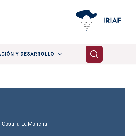
ACIÓN Y DESARROLLO
e Castilla-La Mancha