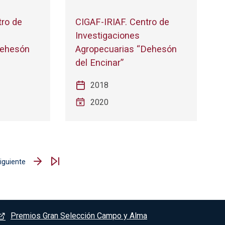
tro de
CIGAF-IRIAF. Centro de
Investigaciones
Dehesón
Agropecuarias “Dehesón
del Encinar”
2018
2020
iguiente
iguiente página
Premios Gran Selección Campo y Alma