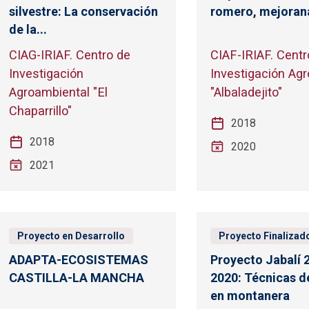
silvestre: La conservación
romero, mejorana
de la...
CIAG-IRIAF. Centro de
CIAF-IRIAF. Centr
Investigación
Investigación Agr
Agroambiental "El
"Albaladejito"
Chaparrillo"
2018
2018
2020
2021
Proyecto en Desarrollo
Proyecto Finalizad
ADAPTA-ECOSISTEMAS
Proyecto Jabalí 
CASTILLA-LA MANCHA
2020: Técnicas 
en montanera