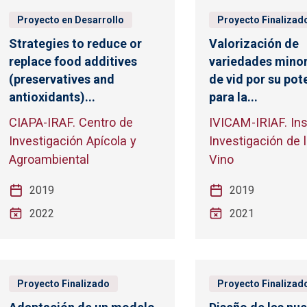
Proyecto en Desarrollo
Proyecto Finalizad
Strategies to reduce or
Valorización de
replace food additives
variedades minor
(preservatives and
de vid por su pot
antioxidants)...
para la...
CIAPA-IRAF. Centro de
IVICAM-IRIAF. Ins
Investigación Apícola y
Investigación de l
Agroambiental
Vino
2019
2019
2022
2021
Proyecto Finalizado
Proyecto Finalizad