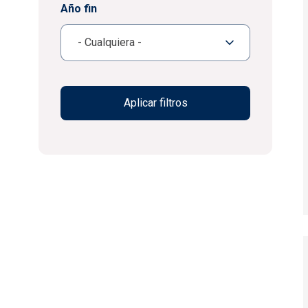
Año fin
- Cualquiera -