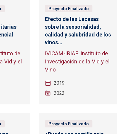
o
Proyecto Finalizado
Efecto de las Lacasas
itarias
sobre la sensorialidad,
encial
calidad y salubridad de los
vinos...
tituto de
IVICAM-IRIAF. Instituto de
a Vid y el
Investigación de la Vid y el
Vino
2019
2022
o
Proyecto Finalizado