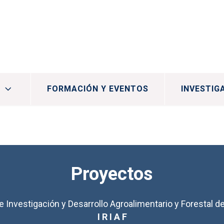
FORMACIÓN Y EVENTOS
INVESTIG
Proyectos
de Investigación y Desarrollo Agroalimentario y Forestal d
I R I A F