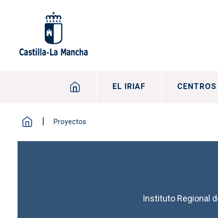
Pasar al contenido principal
Navegación principal
EL IRIAF
CENTROS
Proyectos
Instituto Regional 